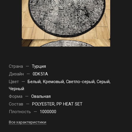
Страна
—
Турция
Дизайн
—
0DK51A
Цвет
—
Белый, Кремовый, Светло-серый, Серый,
Черный
Форма
—
Овальная
Состав
—
POLYESTER, PP HEAT SET
Плотность
—
1000000
Все характеристики