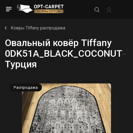
Ковры Tiffany распродажа
Овальный ковёр Tiffany
0DK51A_BLACK_COCONUTMI
Турция
Распродажа