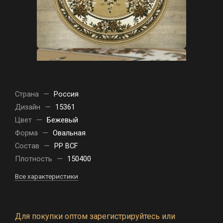
Страна
—
Россия
Дизайн
—
15361
Цвет
—
Бежевый
Форма
—
Овальная
Состав
—
PP BCF
Плотность
—
150400
Все характеристики
Для покупки оптом зарегистрируйтесь или