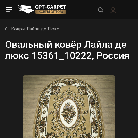
Ковры Лайла де Люкс
Овальный ковёр Лайла де
люкс 15361_10222, Россия