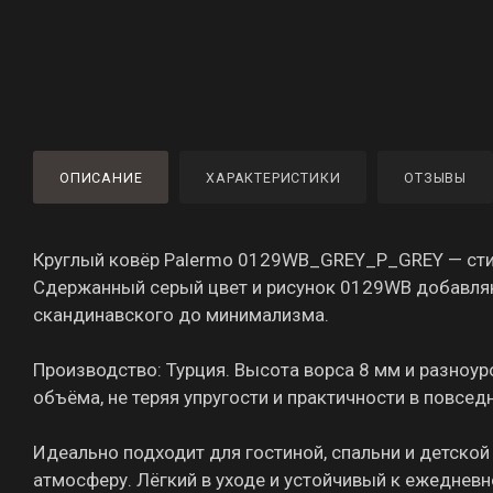
ОПИСАНИЕ
ХАРАКТЕРИСТИКИ
ОТЗЫВЫ
Круглый ковёр Palermo 0129WB_GREY_P_GREY — стил
Сдержанный серый цвет и рисунок 0129WB добавляю
скандинавского до минимализма.
Производство: Турция. Высота ворса 8 мм и разноу
объёма, не теряя упругости и практичности в повсе
Идеально подходит для гостиной, спальни и детско
атмосферу. Лёгкий в уходе и устойчивый к ежедневн