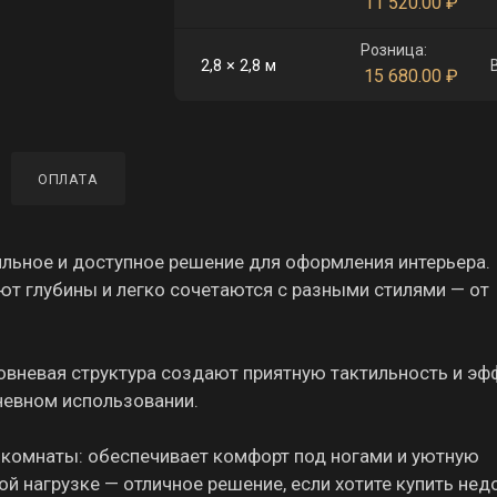
11 520.00
₽
Розница:
2,8 × 2,8 м
15 680.00
₽
ОПЛАТА
ьное и доступное решение для оформления интерьера.
т глубины и легко сочетаются с разными стилями — от
ровневая структура создают приятную тактильность и эф
дневном использовании.
й комнаты: обеспечивает комфорт под ногами и уютную
ой нагрузке — отличное решение, если хотите купить нед