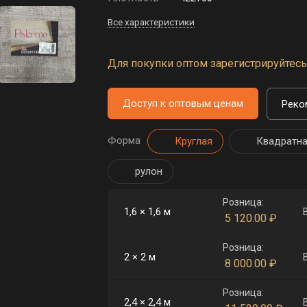
Все характеристики
Для покупки оптом зарегистрируйтесь 
Доступ к оптовым ценам
Реко
Форма
Круглая
Квадратн
рулон
Розница:
1,6 × 1,6 м
5 120.00
₽
Розница:
2 × 2 м
8 000.00
₽
Розница:
2,4 × 2,4 м