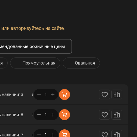
или авторизуйтесь на сайте.
мендованные розничные цены
ая
Прямоугольная
Овальная
в корзине
В наличии: 3
в корзине
В наличии: 8
в корзине
В наличии: 7