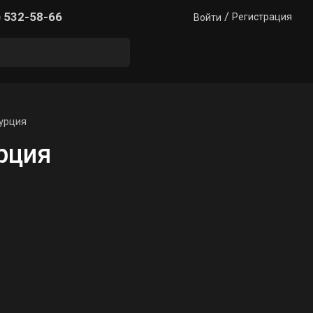
/
) 532-58-66
Регистрация
Войти
урция
рция