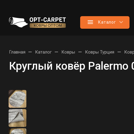
Каталог
—
—
—
—
Главная
Каталог
Ковры
Ковры Турция
Ковр
Круглый ковёр Palermo