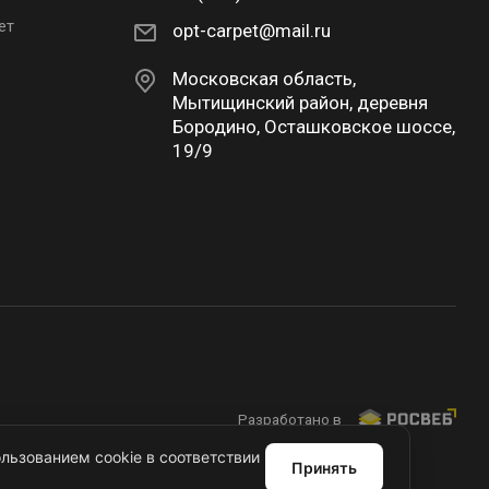
ет
opt-carpet@mail.ru
Московская область,
Мытищинский район, деревня
Бородино, Осташковское шоссе,
19/9
Разработано в
льзованием cookie в соответствии
Принять