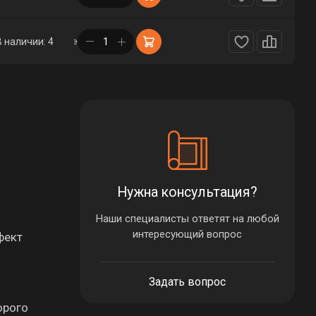
в корзине
В наличии: 4
Нужна консультация?
Наши специалисты ответят на любой
интересующий вопрос
фект
Задать вопрос
орого