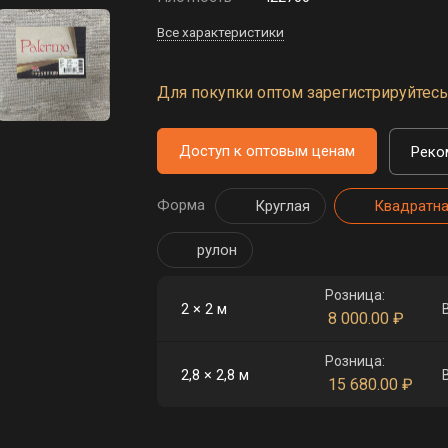
Все характеристики
Для покупки оптом зарегистрируйтесь 
Доступ к оптовым ценам
Реко
Форма
Круглая
Квадратн
рулон
Розница:
2 × 2 м
8 000.00
₽
Розница:
2,8 × 2,8 м
15 680.00
₽