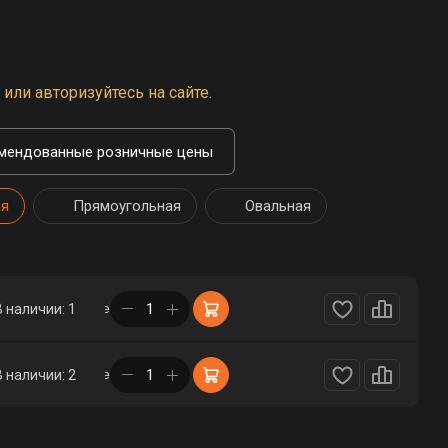
или авторизуйтесь на сайте.
мендованные розничные цены
ая
Прямоугольная
Овальная
в корзине
В наличии: 1
в корзине
В наличии: 2