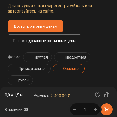
Для покупки оптом зарегистрируйтесь или
авторизуйтесь на сайте.
Доступ к оптовым ценам
Рекомендованные розничные цены
Форма
Круглая
Квадратная
Прямоугольная
Овальная
рулон
0,8 × 1,5 м
Розница:
2 400.00
₽
в корзине
В наличии: 38