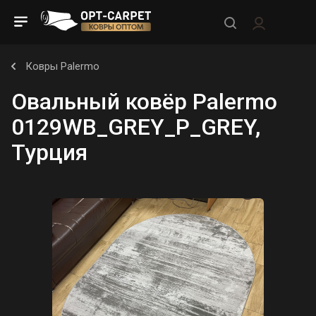
Ковры Palermo
Овальный ковёр Palermo
0129WB_GREY_P_GREY,
Турция