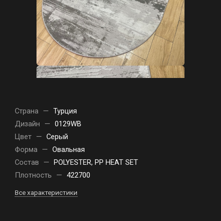
Страна
—
Турция
Дизайн
—
0129WB
Цвет
—
Серый
Форма
—
Овальная
Состав
—
POLYESTER, PP HEAT SET
Плотность
—
422700
Все характеристики