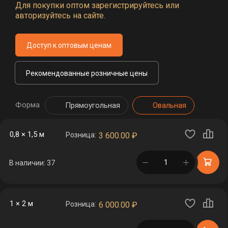
Для покупки оптом зарегистрируйтесь или
авторизуйтесь на сайте.
Доступ к оптовым ценам
Рекомендованные розничные цены
Форма
Прямоугольная
Овальная
0,8 × 1,5 м
Розница:
3 600.00
₽
в корзине
В наличии: 37
1 × 2 м
Розница:
6 000.00
₽