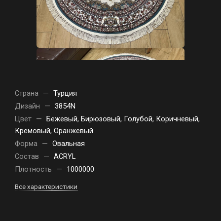
Страна
—
Турция
Дизайн
—
3854N
Цвет
—
Бежевый, Бирюзовый, Голубой, Коричневый,
Кремовый, Оранжевый
Форма
—
Овальная
Состав
—
ACRYL
Плотность
—
1000000
Все характеристики