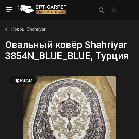
Ковры Shahriyar
Овальный ковёр Shahriyar
3854N_BLUE_BLUE, Турция
Премиум