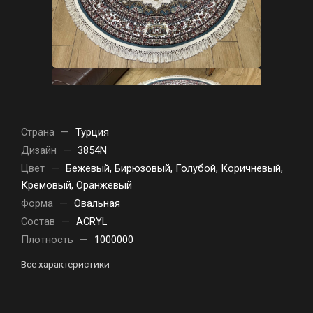
Страна
—
Турция
Дизайн
—
3854N
Цвет
—
Бежевый, Бирюзовый, Голубой, Коричневый,
Кремовый, Оранжевый
Форма
—
Овальная
Состав
—
ACRYL
Плотность
—
1000000
Все характеристики