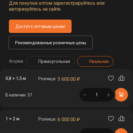
Для покупки оптом зарегистрируйтесь или
авторизуйтесь на сайте.
Доступ к оптовым ценам
Рекомендованные розничные цены
Форма
Прямоугольная
Овальная
0,8 × 1,5 м
Розница:
3 600.00
₽
в корзине
В наличии: 37
1 × 2 м
Розница:
6 000.00
₽