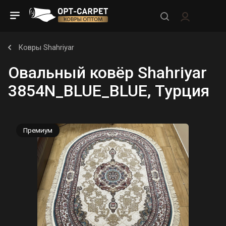
Ковры Shahriyar
Овальный ковёр Shahriyar
3854N_BLUE_BLUE, Турция
Премиум