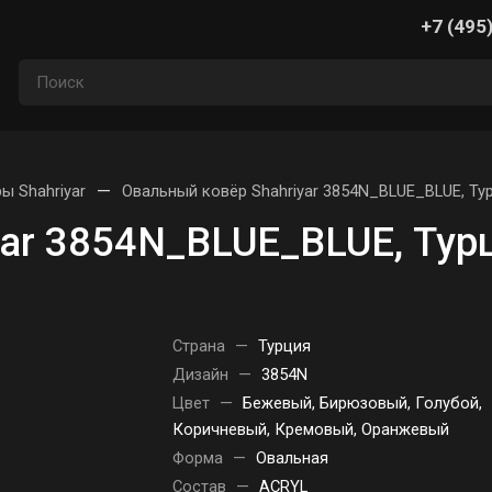
+7 (495
—
ы Shahriyar
Овальный ковёр Shahriyar 3854N_BLUE_BLUE, Ту
yar 3854N_BLUE_BLUE, Тур
Страна
—
Турция
Дизайн
—
3854N
Цвет
—
Бежевый, Бирюзовый, Голубой,
Коричневый, Кремовый, Оранжевый
Форма
—
Овальная
Состав
—
ACRYL