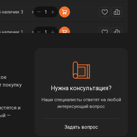
в корзине
В наличии: 3
в корзине
В наличии: 1
в корзине
В наличии: 5
в корзине
В наличии: 2
кое
т покупку
Нужна консультация?
Наши специалисты ответят на любой
интересующий вопрос
стятся и
вый —
Задать вопрос