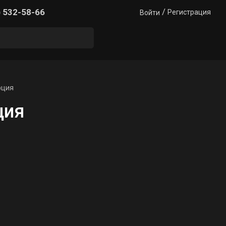
/
) 532-58-66
Регистрация
Войти
рция
ция