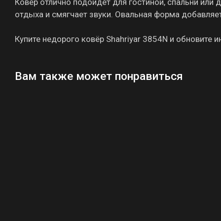
Ковёр отлично подойдёт для гостиной, спальни или 
отдыха и смягчает звуки. Овальная форма добавляет
Купите недорого ковёр Shahriyar 3854N и обновите и
Вам также может понравиться