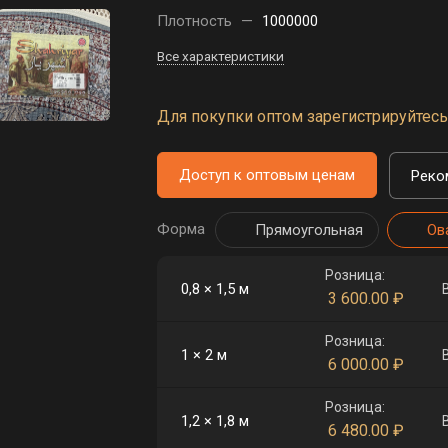
Плотность
—
1000000
Все характеристики
Для покупки оптом зарегистрируйтесь 
Доступ к оптовым ценам
Реко
Форма
Прямоугольная
Ов
Розница:
0,8 × 1,5 м
3 600.00
₽
Розница:
1 × 2 м
6 000.00
₽
Розница:
1,2 × 1,8 м
6 480.00
₽