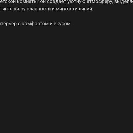
детской комнаты: он создаёт уютную атмосферу, выделя
 интерьеру плавности и мягкости линий.
нтерьер с комфортом и вкусом.