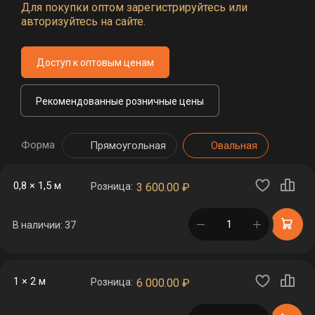
Для покупки оптом зарегистрируйтесь или
авторизуйтесь на сайте.
Доступ к оптовым ценам
Рекомендованные розничные цены
Форма
Прямоугольная
Овальная
0,8 × 1,5 м
Розница:
3 600.00
₽
в корзине
В наличии: 37
1 × 2 м
Розница:
6 000.00
₽