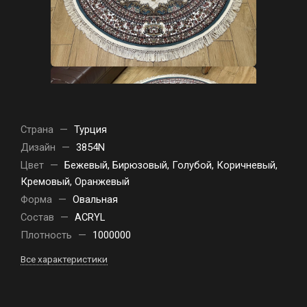
Страна
—
Турция
Дизайн
—
3854N
Цвет
—
Бежевый, Бирюзовый, Голубой, Коричневый,
Кремовый, Оранжевый
Форма
—
Овальная
Состав
—
ACRYL
Плотность
—
1000000
Все характеристики