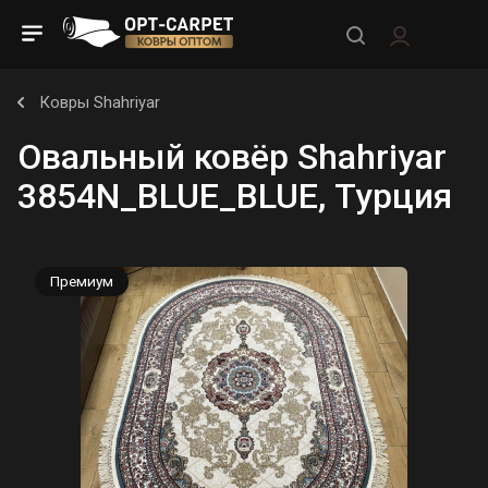
Ковры Shahriyar
Овальный ковёр Shahriyar
3854N_BLUE_BLUE, Турция
Премиум