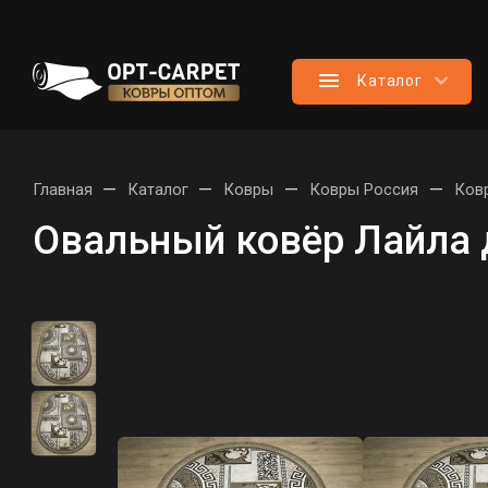
Каталог
—
—
—
—
Главная
Каталог
Ковры
Ковры Россия
Ков
Овальный ковёр Лайла 