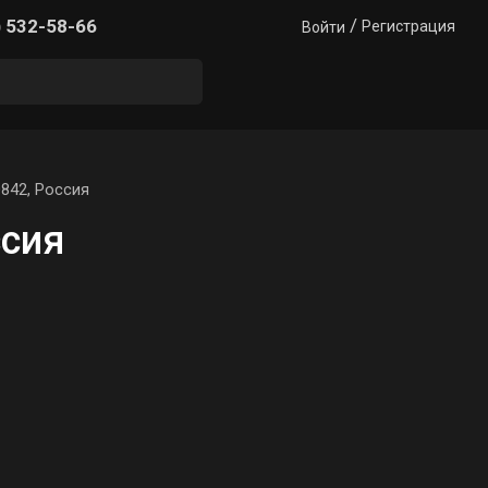
/
) 532-58-66
Регистрация
Войти
842, Россия
ссия