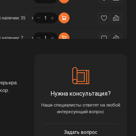
в корзине
В наличии: 35
в корзине
В наличии: 7
в корзине
В наличии: 1
в корзине
В наличии: 33
ерьера.
кор.
Нужна консультация?
в корзине
В наличии: 33
Наши специалисты ответят на любой
интересующий вопрос
в корзине
В наличии: 1
Задать вопрос