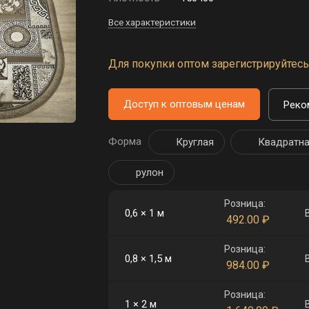
Все характеристики
Для покупки оптом зарегистрируйтесь 
Доступ к оптовым ценам
Реко
Форма
Круглая
Квадратн
рулон
Розница:
0,6 × 1 м
492.00
₽
Розница:
0,8 × 1,5 м
984.00
₽
Розница:
1 × 2 м