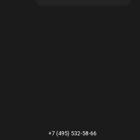
в корзине
В наличии: 18
в корзине
В наличии: 2
+7 (495) 532-58-66