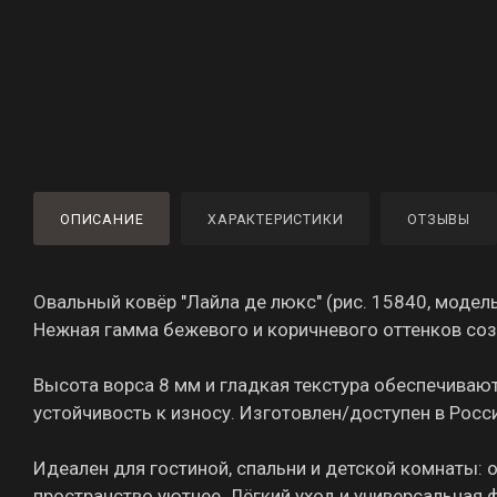
ОПИСАНИЕ
ХАРАКТЕРИСТИКИ
ОТЗЫВЫ
Овальный ковёр "Лайла де люкс" (рис. 15840, модел
Нежная гамма бежевого и коричневого оттенков соз
Высота ворса 8 мм и гладкая текстура обеспечивают
устойчивость к износу. Изготовлен/доступен в Росс
Идеален для гостиной, спальни и детской комнаты: 
пространство уютнее. Лёгкий уход и универсальная