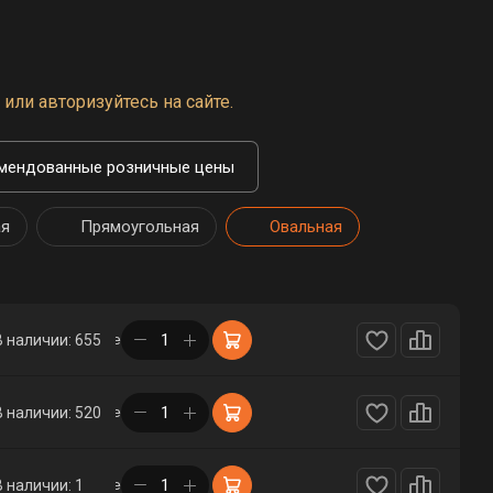
или авторизуйтесь на сайте.
мендованные розничные цены
ая
Прямоугольная
Овальная
в корзине
В наличии: 655
в корзине
В наличии: 520
в корзине
В наличии: 1