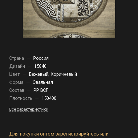
Страна
—
Россия
Дизайн
—
15840
Цвет
—
Бежевый, Коричневый
Форма
—
Овальная
Состав
—
PP BCF
Плотность
—
150400
Все характеристики
Для покупки оптом зарегистрируйтесь или