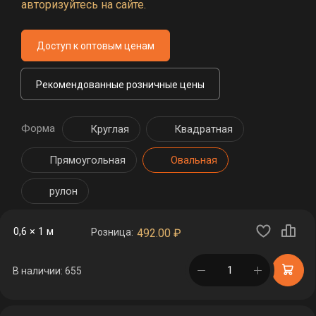
авторизуйтесь на сайте.
Доступ к оптовым ценам
Рекомендованные розничные цены
Форма
Круглая
Квадратная
Прямоугольная
Овальная
рулон
0,6 × 1 м
Розница:
492.00
₽
в корзине
В наличии: 655