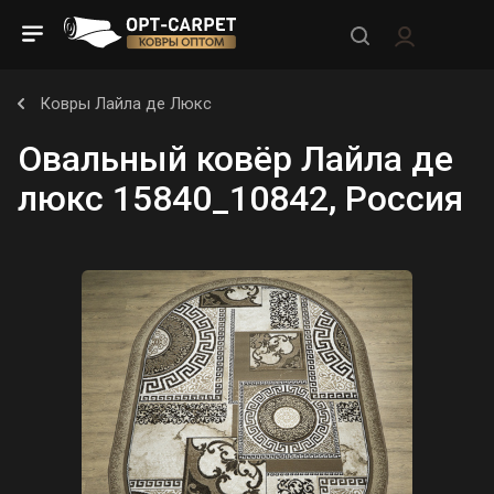
Ковры Лайла де Люкс
Овальный ковёр Лайла де
люкс 15840_10842, Россия