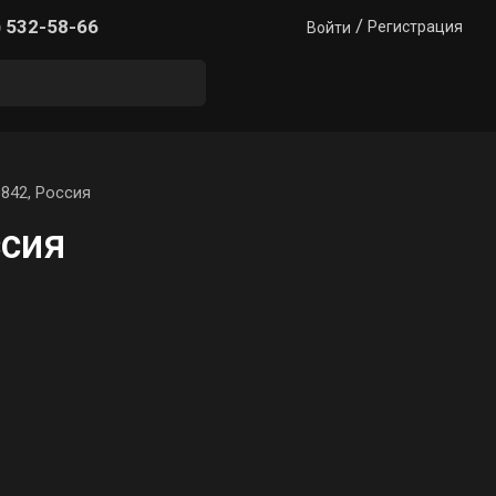
/
) 532-58-66
Регистрация
Войти
842, Россия
ссия