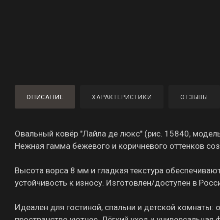
ОПИСАНИЕ
ХАРАКТЕРИСТИКИ
ОТЗЫВЫ
Овальный ковёр "Лайла де люкс" (рис. 15840, модел
Нежная гамма бежевого и коричневого оттенков соз
Высота ворса 8 мм и гладкая текстура обеспечивают
устойчивость к износу. Изготовлен/доступен в Росс
Идеален для гостиной, спальни и детской комнаты: 
пространство уютнее. Лёгкий уход и универсальная