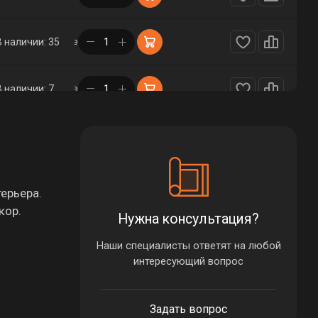
в корзине
В наличии: 35
в корзине
В наличии: 7
в корзине
В наличии: 1
в корзине
В наличии: 33
ерьера.
кор.
Нужна консультация?
в корзине
В наличии: 33
Наши специалисты ответят на любой
интересующий вопрос
в корзине
В наличии: 1
Задать вопрос