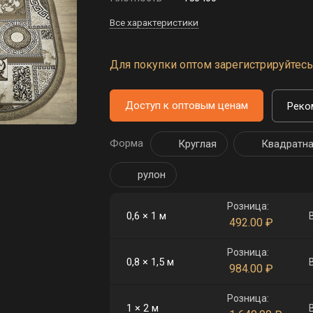
Все характеристики
Для покупки оптом зарегистрируйтесь 
Доступ к оптовым ценам
Реко
Форма
Круглая
Квадратн
рулон
Розница:
0,6 × 1 м
492.00
₽
Розница:
0,8 × 1,5 м
984.00
₽
Розница:
1 × 2 м