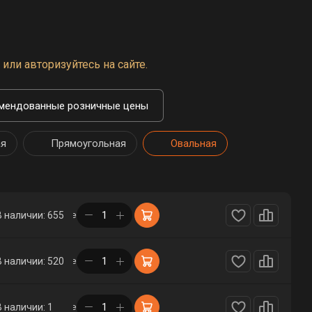
или авторизуйтесь на сайте.
мендованные розничные цены
ая
Прямоугольная
Овальная
в корзине
В наличии: 655
в корзине
В наличии: 520
в корзине
В наличии: 1