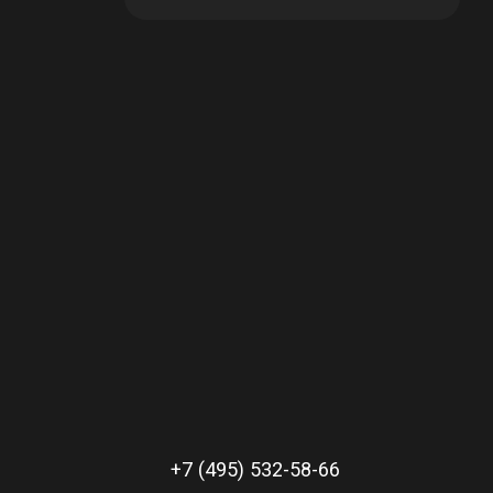
в корзине
В наличии: 18
в корзине
В наличии: 2
+7 (495) 532-58-66