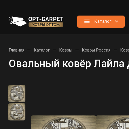
Каталог
—
—
—
—
Главная
Каталог
Ковры
Ковры Россия
Ков
Овальный ковёр Лайла 