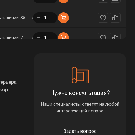
в корзине
В наличии: 35
в корзине
В наличии: 7
в корзине
В наличии: 1
в корзине
В наличии: 33
ерьера.
кор.
Нужна консультация?
в корзине
В наличии: 33
Наши специалисты ответят на любой
интересующий вопрос
в корзине
В наличии: 1
Задать вопрос