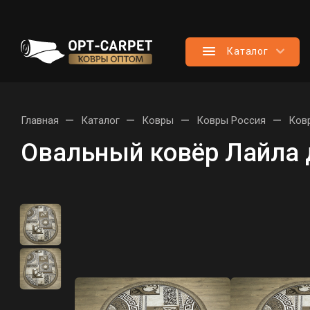
Каталог
—
—
—
—
Главная
Каталог
Ковры
Ковры Россия
Ков
Овальный ковёр Лайла 