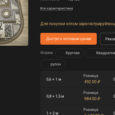
Все характеристики
Для покупки оптом зарегистрируйтесь 
Доступ к оптовым ценам
Реко
Форма
Круглая
Квадратн
рулон
Розница:
0,6 × 1 м
492.00
₽
Розница:
0,8 × 1,5 м
984.00
₽
Розница:
1 × 2 м