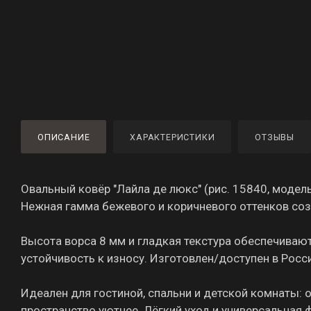
ОПИСАНИЕ
ХАРАКТЕРИСТИКИ
ОТЗЫВЫ
Овальный ковёр "Лайла де люкс" (рис. 15840, модел
Нежная гамма бежевого и коричневого оттенков соз
Высота ворса 8 мм и гладкая текстура обеспечивают
устойчивость к износу. Изготовлен/доступен в Росс
Идеален для гостиной, спальни и детской комнаты: 
пространство уютнее. Лёгкий уход и универсальная