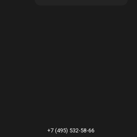
в корзине
В наличии: 18
в корзине
В наличии: 2
+7 (495) 532-58-66