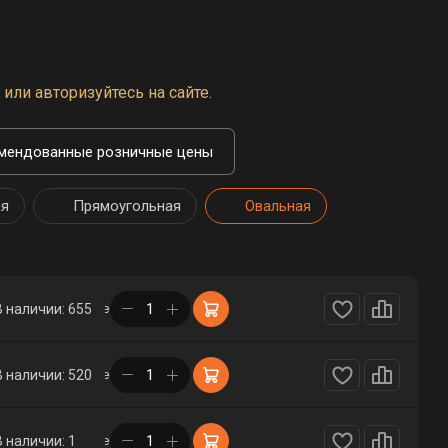
или авторизуйтесь на сайте.
мендованные розничные цены
ая
Прямоугольная
Овальная
в корзине
В наличии: 655
в корзине
В наличии: 520
в корзине
В наличии: 1