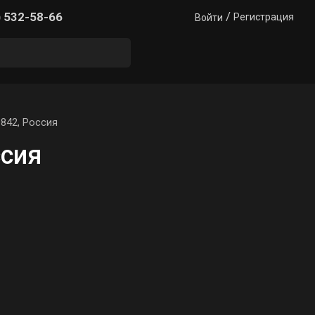
/
) 532-58-66
Регистрация
Войти
842, Россия
ссия