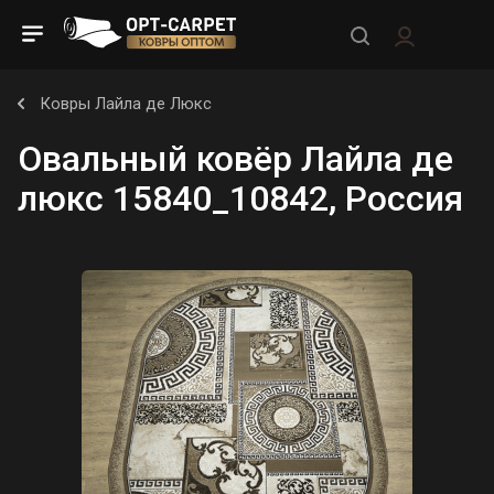
Ковры Лайла де Люкс
Овальный ковёр Лайла де
люкс 15840_10842, Россия