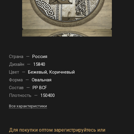
Страна
—
Россия
Дизайн
—
15840
Цвет
—
Бежевый, Коричневый
Форма
—
Овальная
Состав
—
PP BCF
Плотность
—
150400
Все характеристики
Для покупки оптом зарегистрируйтесь или