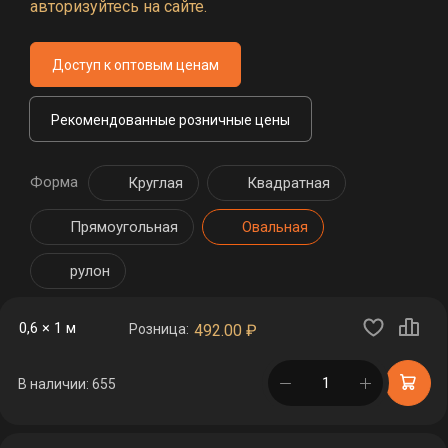
авторизуйтесь на сайте.
Доступ к оптовым ценам
Рекомендованные розничные цены
Форма
Круглая
Квадратная
Прямоугольная
Овальная
рулон
0,6 × 1 м
Розница:
492.00
₽
в корзине
В наличии: 655